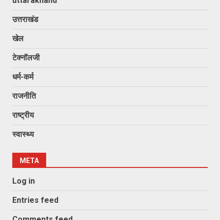
uttarakhand
उत्तराखंड
खेल
टेक्नॉलजी
धर्म-कर्म
राजनीति
राष्ट्रीय
स्वास्थ्य
META
Log in
Entries feed
Comments feed