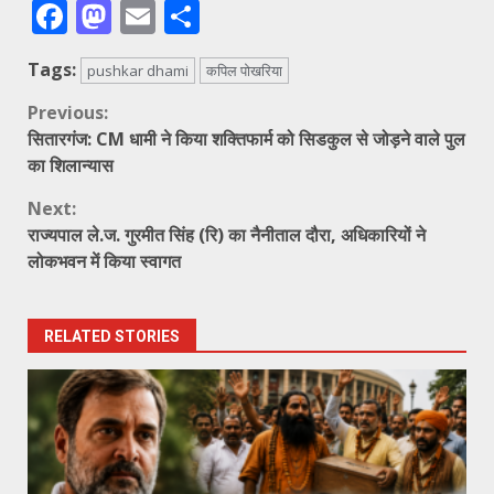
Facebook
Mastodon
Email
Share
Tags:
pushkar dhami
कपिल पोखरिया
Continue
Previous:
सितारगंज: CM धामी ने किया शक्तिफार्म को सिडकुल से जोड़ने वाले पुल
Reading
का शिलान्यास
Next:
राज्यपाल ले.ज. गुरमीत सिंह (रि) का नैनीताल दौरा, अधिकारियों ने
लोकभवन में किया स्वागत
RELATED STORIES