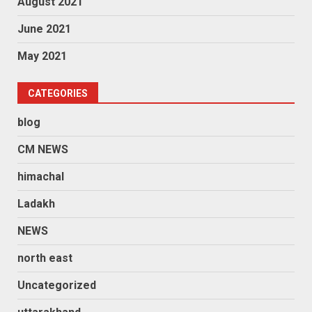
August 2021
June 2021
May 2021
CATEGORIES
blog
CM NEWS
himachal
Ladakh
NEWS
north east
Uncategorized